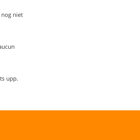
 nog niet
 aucun
ts upp.