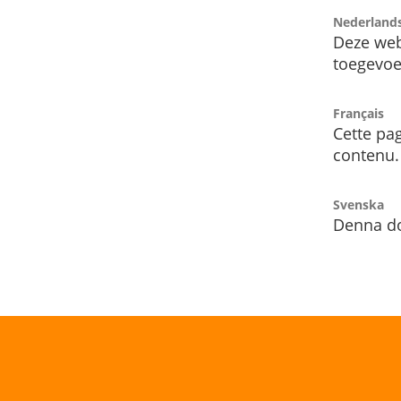
Nederland
Deze web
toegevoe
Français
Cette pag
contenu.
Svenska
Denna do