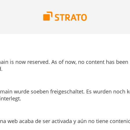
ain is now reserved. As of now, no content has been
.
main wurde soeben freigeschaltet. Es wurden noch k
interlegt.
ina web acaba de ser activada y aún no tiene conteni